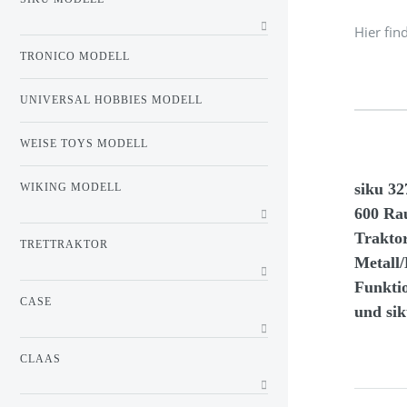
Hier fin
TRONICO MODELL
UNIVERSAL HOBBIES MODELL
WEISE TOYS MODELL
siku 3
WIKING MODELL
600 Ra
Traktor
TRETTRAKTOR
Metall/
Funkti
CASE
und si
CLAAS