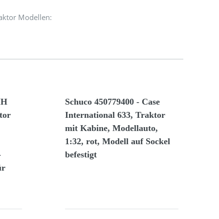
aktor Modellen:
IH
Schuco 450779400 - Case
tor
International 633, Traktor
mit Kabine, Modellauto,
1:32, rot, Modell auf Sockel
-
befestigt
ür