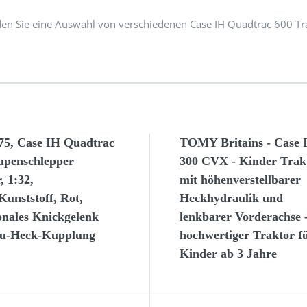
den Sie eine Auswahl von verschiedenen Case IH Quadtrac 600 Tr
275, Case IH Quadtrac
TOMY Britains - Case 
upenschlepper
300 CVX - Kinder Trak
, 1:32,
mit höhenverstellbarer
Kunststoff, Rot,
Heckhydraulik und
onales Knickgelenk
lenkbarer Vorderachse 
ku-Heck-Kupplung
hochwertiger Traktor f
Kinder ab 3 Jahre