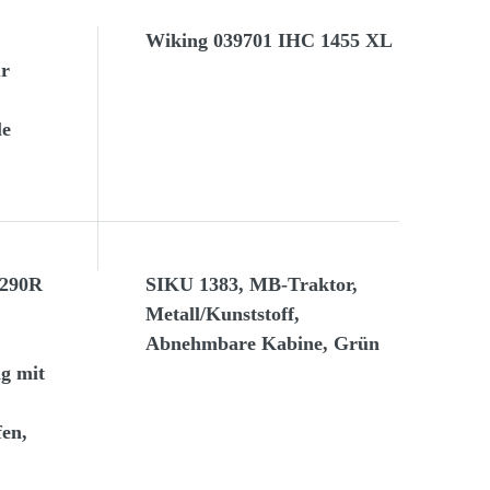
Wiking 039701 IHC 1455 XL
ur
le
7290R
SIKU 1383, MB-Traktor,
Metall/Kunststoff,
Abnehmbare Kabine, Grün
ng mit
en,