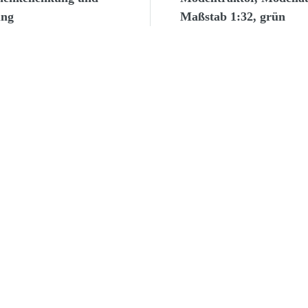
ung
Maßstab 1:32, grün