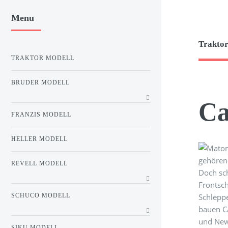
Menu
Traktor
TRAKTOR MODELL
BRUDER MODELL
Ca
FRANZIS MODELL
HELLER MODELL
gehören
REVELL MODELL
Doch sch
Frontsc
Schlepp
SCHUCO MODELL
bauen CA
und New 
SIKU MODELL