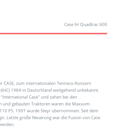
Case IH Quadtrac 600
er CASE, zum internationalen Tenneco-Konzern
 (IHC) 1984 in Deutschland weitgehend unbekannt.
 "International Case" und sahen bei den
ten und gebauten Traktoren waren die Maxxum-
nd 110 PS. 1997 wurde Steyr übernommen. Seit dem
gn. Letzte große Neuerung war die Fusion von Case
 werden.