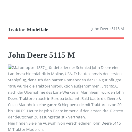
John Deere 5115 M
Traktor-Modell.de
John Deere 5115 M
1837 gründete der der Schmied John Deere eine
Landmaschinenfabrik in Moline, USA. Er baute damals den ersten
Stahlpflug, der auch den harten Prärieboden der USA gut pflügte.
1918 wurde die Traktorenproduktion aufgenommen. Erst 1956,
nach der Übernahme des Lanz-Werkes in Mannheim, wurden John
Deere-Traktoren auch in Europa bekannt. Bald baute die Deere &
Co. in Mannheim eine ganze Schlepperserie mit Traktoren von 20
bis 100 PS. Heute ist John Deere immer auf den ersten drei Plätzen
der deutschen Zulassungsstatistik vertreten.
Hier finden Sie eine Auswahl von verschiedenen John Deere 5115
M Traktor Modellen: