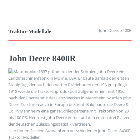
John Deere 8400R
Traktor-Modell.de
John Deere 8400R
1837 gründete der der Schmied John Deere eine
Landmaschinenfabrik in Moline, USA. Er baute damals den ersten
Stahlpflug, der auch den harten Prärieboden der USA gut pflügte.
1918 wurde die Traktorenproduktion aufgenommen. Erst 1956,
nach der Übernahme des Lanz-Werkes in Mannheim, wurden John
Deere-Traktoren auch in Europa bekannt. Bald baute die Deere &
Co. in Mannheim eine ganze Schlepperserie mit Traktoren von 20
bis 100 PS. Heute ist John Deere immer auf den ersten drei Plätzen
der deutschen Zulassungsstatistik vertreten.
Hier finden Sie eine Auswahl von verschiedenen John Deere 8400R
Traktor Modellen: