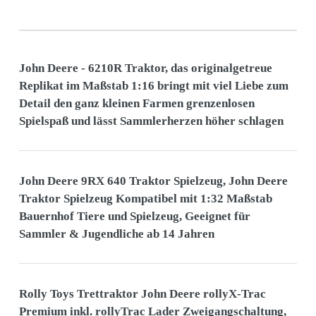
John Deere - 6210R Traktor, das originalgetreue
Replikat im Maßstab 1:16 bringt mit viel Liebe zum
Detail den ganz kleinen Farmen grenzenlosen
Spielspaß und lässt Sammlerherzen höher schlagen
John Deere 9RX 640 Traktor Spielzeug, John Deere
Traktor Spielzeug Kompatibel mit 1:32 Maßstab
Bauernhof Tiere und Spielzeug, Geeignet für
Sammler & Jugendliche ab 14 Jahren
Rolly Toys Trettraktor John Deere rollyX-Trac
Premium inkl. rollyTrac Lader Zweigangschaltung,